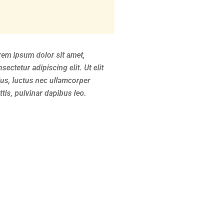
rem ipsum dolor sit amet,
sectetur adipiscing elit. Ut elit
lus, luctus nec ullamcorper
tis, pulvinar dapibus leo.