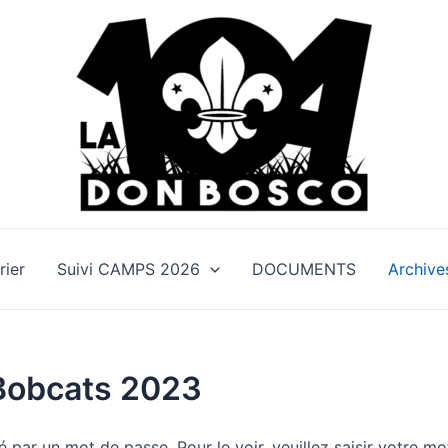
rier
Suivi CAMPS 2026
DOCUMENTS
Archive
Bobcats 2023
 par un mot de passe. Pour le voir, veuillez saisir votre mo