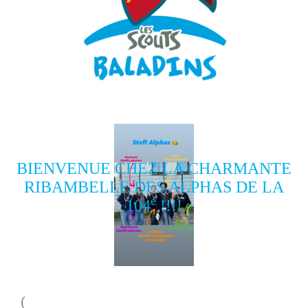
BIENVENUE CHEZ LA CHARMANTE
RIBAMBELLE DES ALPHAS DE LA
e
104
!!!!
(