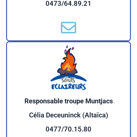
0473/64.89.21
Responsable troupe Muntjacs
Célia Deceuninck (Altaïca)
0477/70.15.80