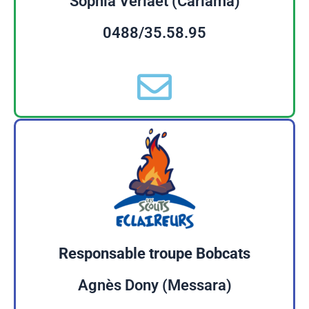
Sophia Verlaet (Cariama)
0488/35.58.95
Responsable troupe Bobcats
Agnès Dony (Messara)