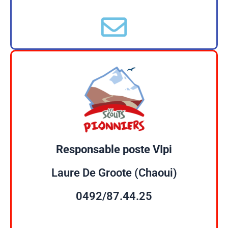
Responsable poste VIpi
Laure De Groote (Chaoui)
0492/87.44.25