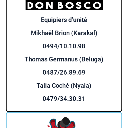
Equipiers d’unité
Mikhaël Brion (Karakal)
0494/10.10.98
Thomas Germanus (Beluga)
0487/26.89.69
Talia Coché (Nyala)
0479/34.30.31