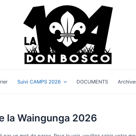
rier
Suivi CAMPS 2026
DOCUMENTS
Archive
e la Waingunga 2026
 par un mot de passe. Pour le voir, veuillez saisir votre mo