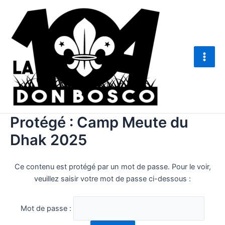
Aller
Main
au
Men
contenu
Protégé : Camp Meute du
Dhak 2025
Ce contenu est protégé par un mot de passe. Pour le voir,
veuillez saisir votre mot de passe ci-dessous :
Mot de passe :