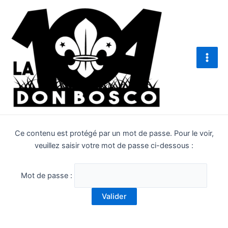
Aller
Main
au
Men
contenu
Ce contenu est protégé par un mot de passe. Pour le voir,
veuillez saisir votre mot de passe ci-dessous :
Mot de passe :