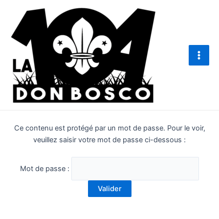
Aller
Main
au
Men
contenu
Ce contenu est protégé par un mot de passe. Pour le voir,
veuillez saisir votre mot de passe ci-dessous :
Mot de passe :