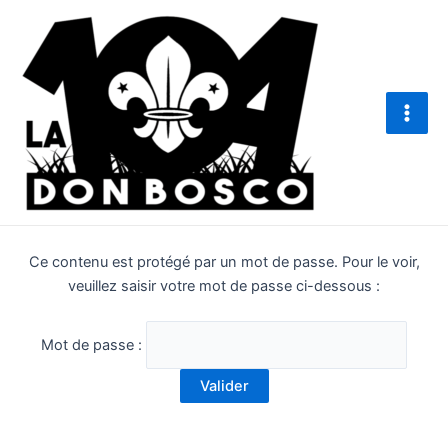
Aller
Main
au
Men
contenu
Ce contenu est protégé par un mot de passe. Pour le voir,
veuillez saisir votre mot de passe ci-dessous :
Mot de passe :