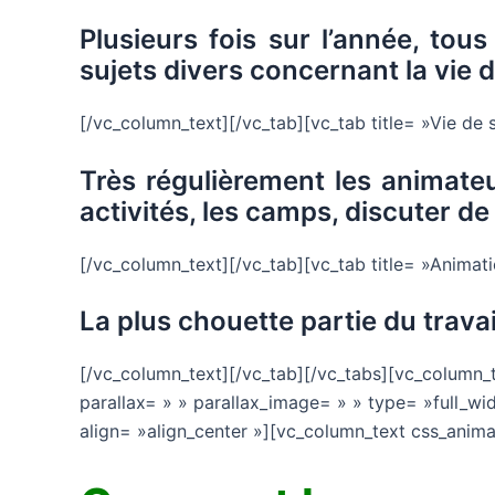
Plusieurs fois sur l’année, tou
sujets divers concernant la vie de
[/vc_column_text][/vc_tab][vc_tab title= »Vie de
Très régulièrement les animateu
activités, les camps, discuter 
[/vc_column_text][/vc_tab][vc_tab title= »Anima
La plus chouette partie du travai
[/vc_column_text][/vc_tab][/vc_tabs][vc_column_
parallax= » » parallax_image= » » type= »full_wi
align= »align_center »][vc_column_text css_anim