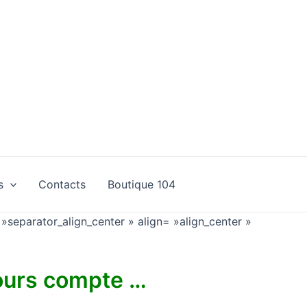
s
Contacts
Boutique 104
 »separator_align_center » align= »align_center »
jours compte …