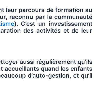
nt leur parcours de formation au
ateur, reconnu par la communauté
tisme
). C’est un investissement
aration des activités et de leur
ttoyer aussi régulièrement qu’ils
ent accueillants quand les enfants
 beaucoup d’auto-gestion, et qu’il