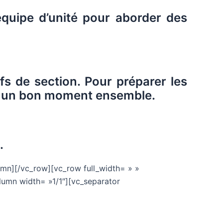
’équipe d’unité pour aborder des
fs de section. Pour préparer les
er un bon moment ensemble.
.
umn][/vc_row][vc_row full_width= » »
lumn width= »1/1″][vc_separator