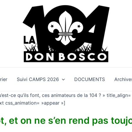
rier
Suivi CAMPS 2026
DOCUMENTS
Archive
st-ce qu’ils font, ces animateurs de la 104 ? » title_align=
ext css_animation= »appear »]
t, et on ne s’en rend pas tou