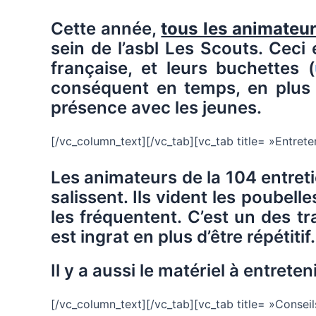
Cette année,
tous les animateu
sein de l’asbl Les Scouts. Ceci
française, et leurs buchettes (
conséquent en temps, en plus de
présence avec les jeunes.
[/vc_column_text][/vc_tab][vc_tab title= »Entre
Les animateurs de la 104 entreti
salissent. Ils vident les poubell
les fréquentent. C’est un des tra
est ingrat en plus d’être répétitif.
Il y a aussi le matériel à entreteni
[/vc_column_text][/vc_tab][vc_tab title= »Conse