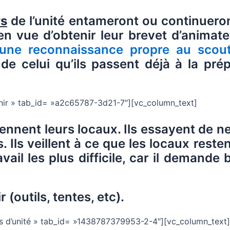
rs
de l’unité entameront ou continuero
 en vue d’obtenir leur brevet d’anim
une reconnaissance propre au scou
 celui qu’ils passent déjà à la prép
tenir » tab_id= »a2c65787-3d21-7″][vc_column_text]
ennent leurs locaux. Ils essayent de ne
es. Ils veillent à ce que les locaux rest
vail les plus difficile, car il demande
r (outils, tentes, etc).
ils d’unité » tab_id= »1438787379953-2-4″][vc_column_text]