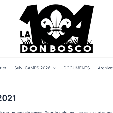
rier
Suivi CAMPS 2026
DOCUMENTS
Archive
2021
 par un mot de passe. Pour le voir, veuillez saisir votre mo