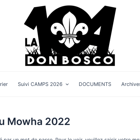
rier
Suivi CAMPS 2026
DOCUMENTS
Archive
du Mowha 2022
 par un mot de passe. Pour le voir, veuillez saisir votre mo