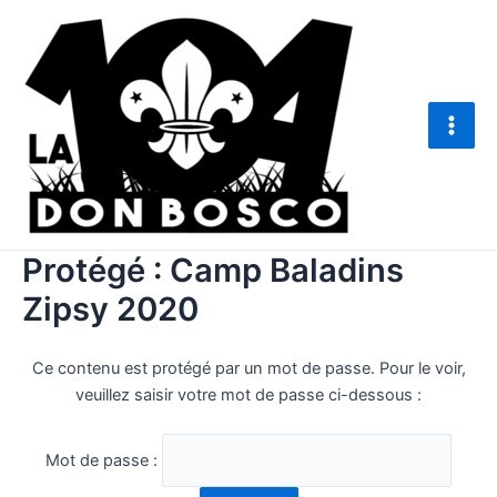
Aller
Main
au
Men
contenu
Protégé : Camp Baladins
Zipsy 2020
Ce contenu est protégé par un mot de passe. Pour le voir,
veuillez saisir votre mot de passe ci-dessous :
Mot de passe :