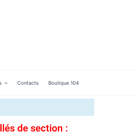
s
Contacts
Boutique 104
llés de section :