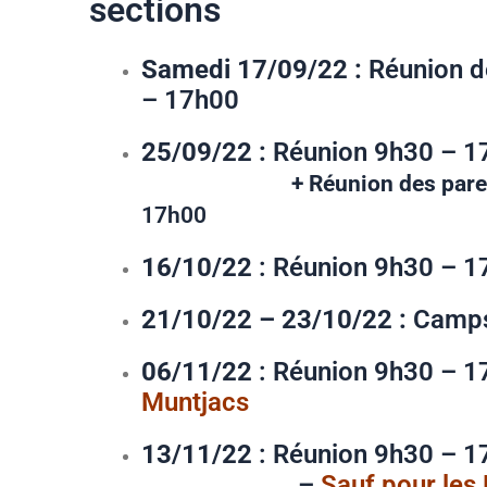
sections
Samedi 17/09/22 :
Réunion d
– 17h00
25/09/22 :
Réunion 9h
+ Réunion des pare
17h00
16/10/22
: Réunion 9h30 – 1
21/10/22 – 23/10/22 :
Camps
06/11/22
: Réunion 9h30 – 
Muntjacs
13/11/22
: Réunion 9h
–
Sauf pour les 