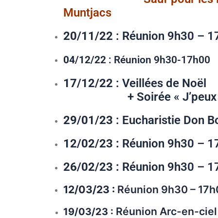
Muntjacs
20/11/22
: Réunion 9h30 – 1
04/12/22
: Réunion 9h30-17h00
17/12/22
: Veillée
+ Soirée « J’peux pas 
29/01/23
: Eucharistie Don 
12/02/23 :
Réunion 9h30 – 1
26/02/23 :
Réunion 9h30 – 1
12/03/23 :
Réunion 9h30 – 17h
Réunion Arc-en-cie
19/03/23 :