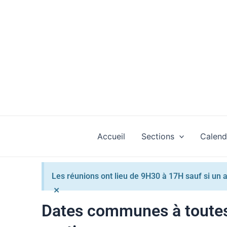
Aller
au
contenu
Accueil
Sections
Calend
Les réunions ont lieu de 9H30 à 17H sauf si un a
×
Dates communes à toutes